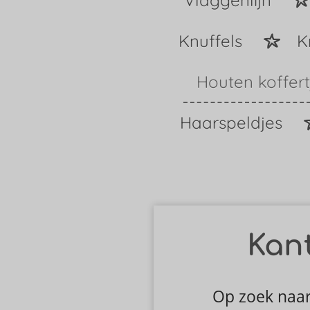
Vlaggenlijn
Knuffels
K
Houten koffer
Haarspeldjes
Kan
Op zoek naar