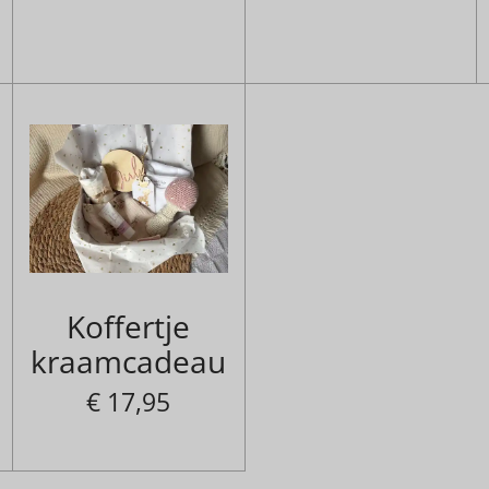
Koffertje
kraamcadeau
€ 17,95