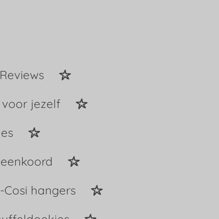
Reviews
 voor jezelf
jes
peenkoord
-Cosi hangers