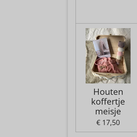
Houten
koffertje
meisje
€ 17,50