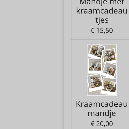
Mandje met
kraamcadeau
tjes
€ 15,50
Kraamcadeau
mandje
€ 20,00