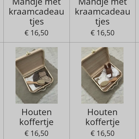
Mandje met
Mandje met
kraamcadeau
kraamcadeau
tjes
tjes
€ 16,50
€ 16,50
Houten
Houten
koffertje
koffertje
€ 16,50
€ 16,50