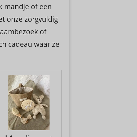
k mandje of een
Met onze zorgvuldig
kraambezoek of
ch cadeau waar ze