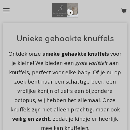
Ga
direct
naar
de
Unieke gehaakte knuffels
hoofdinhoud
Ontdek onze
unieke gehaakte knuffels
voor
je kleine! We bieden een
grote variëteit
aan
knuffels, perfect voor elke baby. Of je nu op
zoek bent naar een schattige beer, een
vrolijke konijn of zelfs een bijzondere
octopus, wij hebben het allemaal. Onze
knuffels zijn niet alleen prachtig, maar ook
veilig en zacht
, zodat je kindje er heerlijk
mee kan knuffelen.