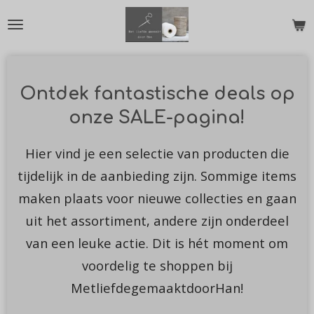
Ga
direct
naar
de
Ontdek fantastische deals op
hoofdinhoud
onze SALE-pagina!
Hier vind je een selectie van producten die
tijdelijk in de aanbieding zijn. Sommige items
maken plaats voor nieuwe collecties en gaan
uit het assortiment, andere zijn onderdeel
van een leuke actie. Dit is hét moment om
voordelig te shoppen bij
MetliefdegemaaktdoorHan!