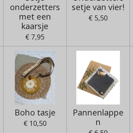
onderzetters
setje van vier!
met een
€ 5,50
kaarsje
€ 7,95
Boho tasje
Pannenlappe
n
€ 10,50
€ 6,50