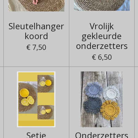
Sleutelhanger
Vrolijk
koord
gekleurde
onderzetters
€ 7,50
€ 6,50
Setje
Onderzetters