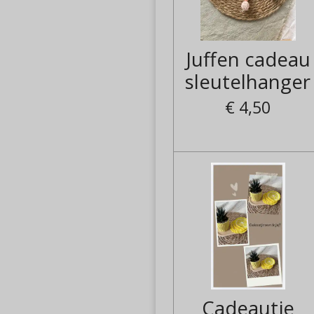
Juffen cadeau
sleutelhanger
€ 4,50
Cadeautje