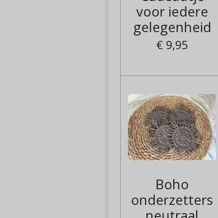
voor iedere
gelegenheid
€ 9,95
Boho
onderzetters
neutraal