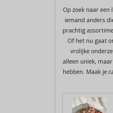
Op zoek naar een l
iemand anders die 
prachtig assortime
Of het nu gaat om
vrolijke onderze
alleen uniek, maar
hebben. Maak je c