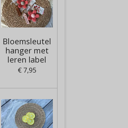
Bloemsleutel
hanger met
leren label
€ 7,95