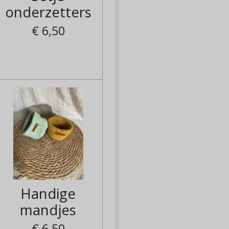
onderzetters
€ 6,50
Handige
mandjes
€ 6,50