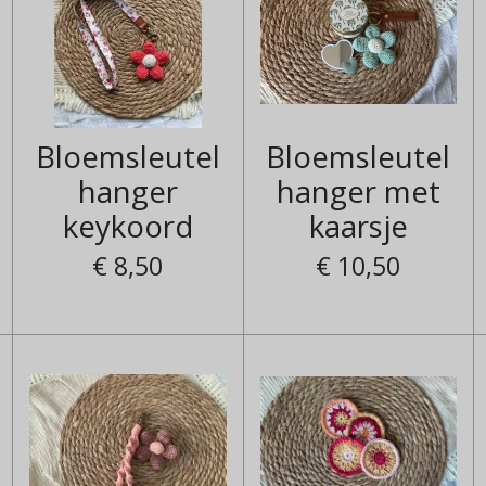
Bloemsleutel
Bloemsleutel
hanger
hanger met
keykoord
kaarsje
€ 8,50
€ 10,50