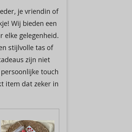
der, je vriendin of
kje! Wij bieden een
r elke gelegenheid.
 stijlvolle tas of
cadeaus zijn niet
 persoonlijke touch
 item dat zeker in