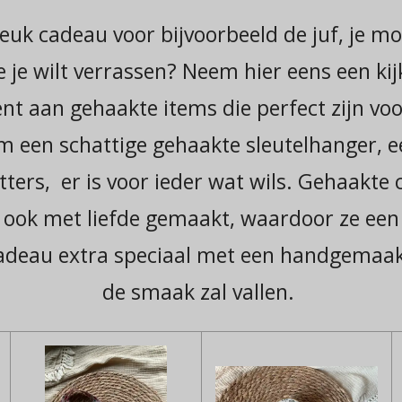
euk cadeau voor bijvoorbeeld de juf, je moe
je wilt verrassen? Neem hier eens een kij
nt aan gehaakte items die perfect zijn voo
 een schattige gehaakte sleutelhanger, een
tters, er is voor ieder wat wils. Gehaakte 
 ook met liefde gemaakt, waardoor ze een
adeau extra speciaal met een handgemaakt
de smaak zal vallen.