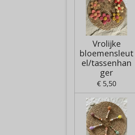
Vrolijke
bloemensleut
el/tassenhan
ger
€ 5,50