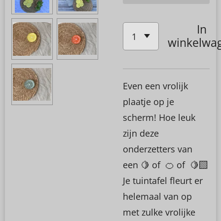
In
winkelwa
Even een vrolijk
plaatje op je
scherm! Hoe leuk
zijn deze
onderzetters van
een 🍋 of 🍊 of 🍋‍🟩
Je tuintafel fleurt er
helemaal van op
met zulke vrolijke