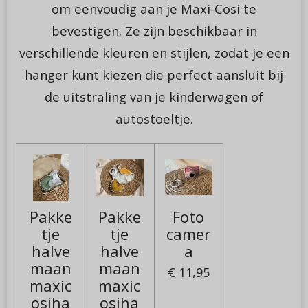
om eenvoudig aan je Maxi-Cosi te
bevestigen. Ze zijn beschikbaar in
verschillende kleuren en stijlen, zodat je een
hanger kunt kiezen die perfect aansluit bij
de uitstraling van je kinderwagen of
autostoeltje.
Pakke
Pakke
Foto
tje
tje
camer
halve
halve
a
maan
maan
€ 11,95
maxic
maxic
osiha
osiha