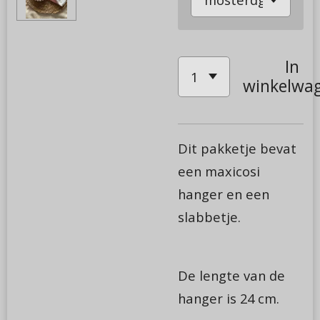
In
winkelwa
Dit pakketje bevat
een maxicosi
hanger en een
slabbetje.
De lengte van de
hanger is 24 cm.