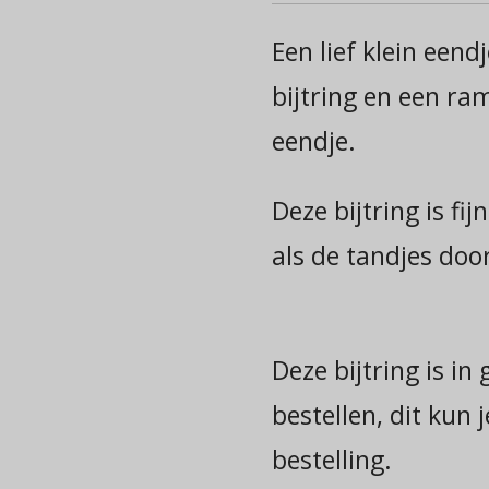
Een lief klein eend
bijtring en een ra
eendje.
Deze bijtring is fij
als de tandjes do
Deze bijtring is in
bestellen, dit kun 
bestelling.