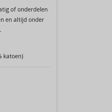
atig of onderdelen
n en altijd onder
.
 katoen)