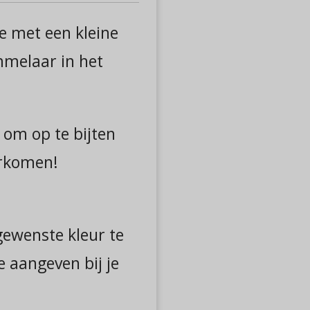
je met een kleine
mmelaar in het
n om op te bijten
orkomen!
 gewenste kleur te
je aangeven bij je