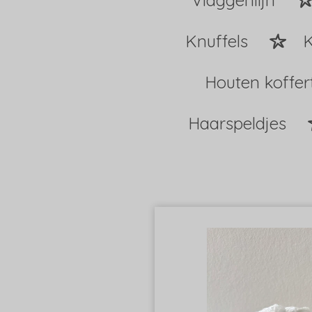
Vlaggenlijn
Knuffels
K
Houten koffer
Haarspeldjes