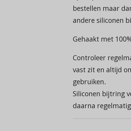
bestellen maar dan
andere siliconen bi
Gehaakt met 100%
Controleer regelma
vast zit en altijd o
gebruiken.
Siliconen bijtring 
daarna regelmatig