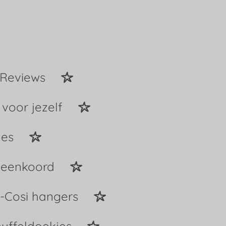
Reviews
 voor jezelf
jes
peenkoord
-Cosi hangers