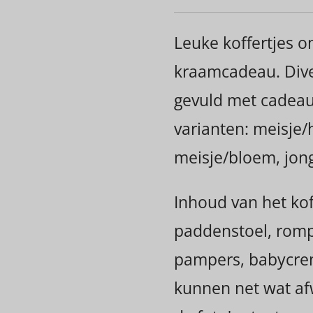
Leuke koffertjes o
kraamcadeau. Dive
gevuld met cadeau
varianten: meisje/h
meisje/bloem, jong
Inhoud van het kof
paddenstoel, rompe
pampers, babycre
kunnen net wat af