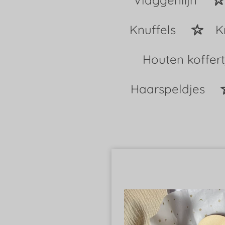
Vlaggenlijn
Knuffels
K
Houten koffer
Haarspeldjes