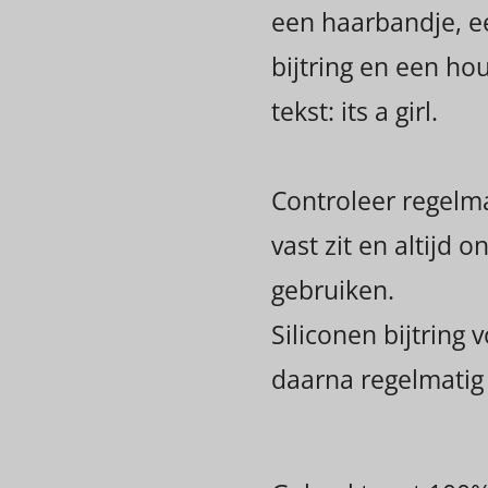
een haarbandje, e
bijtring en een ho
tekst: its a girl.
Controleer regelma
vast zit en altijd o
gebruiken.
Siliconen bijtring 
daarna regelmatig