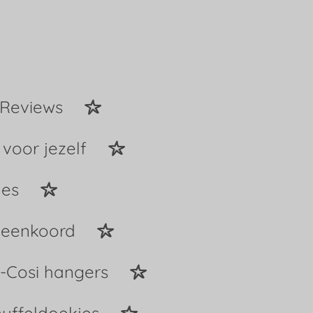
Reviews
 voor jezelf
jes
peenkoord
-Cosi hangers