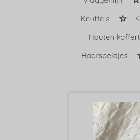
Vlaggenlijn
Knuffels
K
Houten koffer
Haarspeldjes