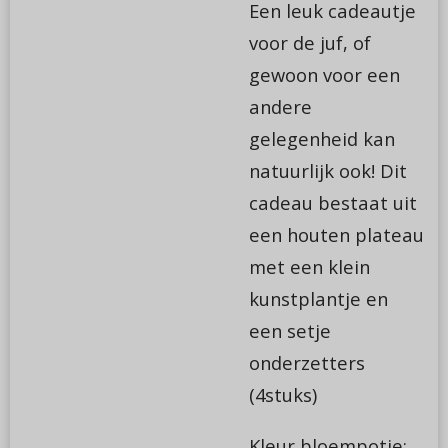
Een leuk cadeautje
voor de juf, of
gewoon voor een
andere
gelegenheid kan
natuurlijk ook! Dit
cadeau bestaat uit
een houten plateau
met een klein
kunstplantje en
een setje
onderzetters
(4stuks)
Kleur bloempotje: