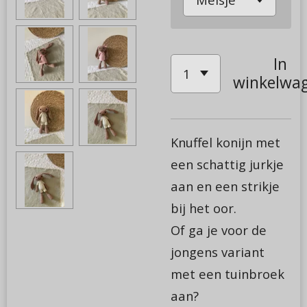
In
winkelwa
Knuffel konijn met
een schattig jurkje
aan en een strikje
bij het oor.
Of ga je voor de
jongens variant
met een tuinbroek
aan?