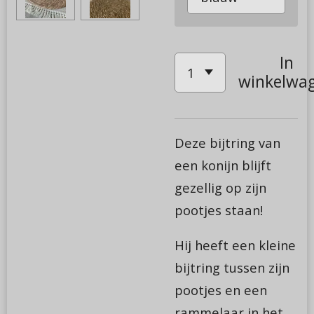
In
winkelwa
Deze bijtring van
een konijn blijft
gezellig op zijn
pootjes staan!
Hij heeft een kleine
bijtring tussen zijn
pootjes en een
rammelaar in het