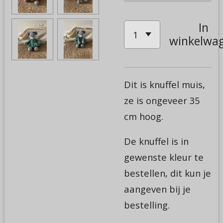
In
winkelwa
Dit is knuffel muis,
ze is ongeveer 35
cm hoog.
De knuffel is in
gewenste kleur te
bestellen, dit kun je
aangeven bij je
bestelling.