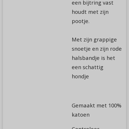
een bijtring vast
houdt met zijn
pootje.
Met zijn grappige
snoetje en zijn rode
halsbandje is het
een schattig
hondje
Gemaakt met 100%
katoen
Controleer