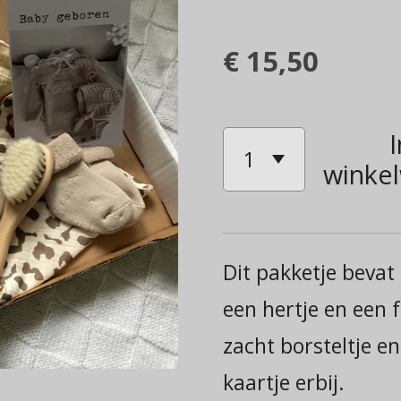
€ 15,50
I
winke
Dit pakketje bevat 
een hertje en een 
zacht borsteltje en
kaartje erbij.