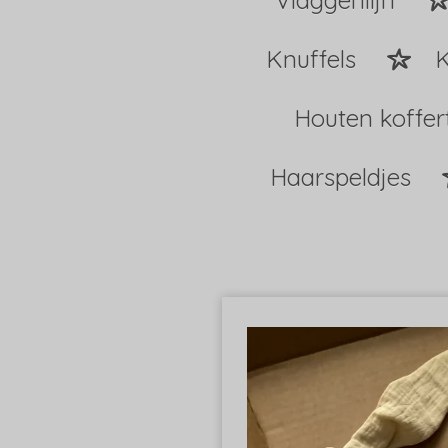
Vlaggenlijn
Knuffels
K
Houten koffer
Haarspeldjes