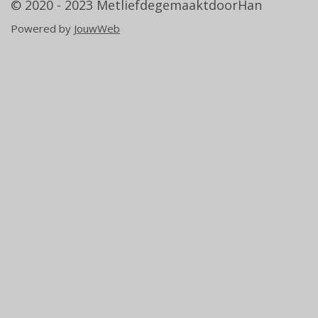
© 2020 - 2023
MetliefdegemaaktdoorHan
Powered by
JouwWeb