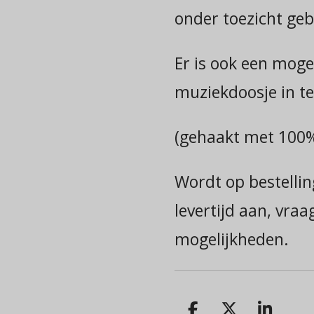
onder toezicht ge
Er is ook een moge
muziekdoosje in t
(gehaakt met 100%
Wordt op bestellin
levertijd aan, vraa
mogelijkheden.