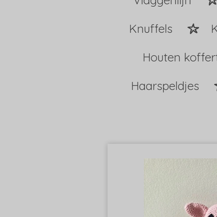
Vlaggenlijn
Knuffels
K
Houten koffer
Haarspeldjes