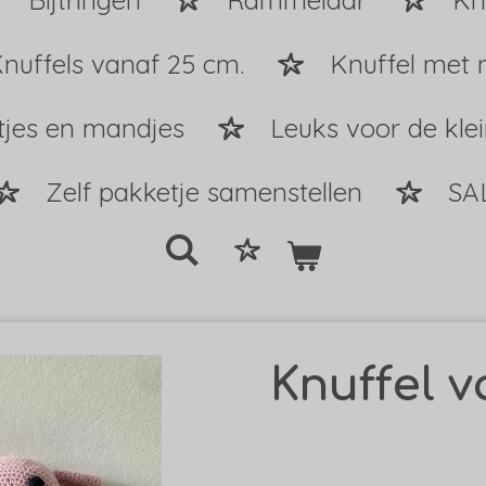
Bijtringen
Rammelaar
Kn
nuffels vanaf 25 cm.
Knuffel met 
tjes en mandjes
Leuks voor de kle
Zelf pakketje samenstellen
SA
Knuffel 