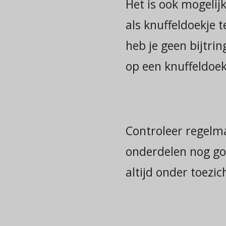
Het is ook mogelij
als knuffeldoekje t
heb je geen bijtrin
op een knuffeldoek
Controleer regelma
onderdelen nog goe
altijd onder toezi