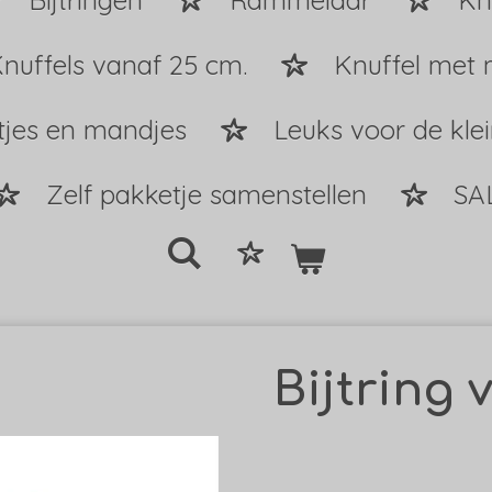
Bijtringen
Rammelaar
Kn
nuffels vanaf 25 cm.
Knuffel met 
tjes en mandjes
Leuks voor de kle
Zelf pakketje samenstellen
SA
Bijtring 