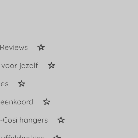
Reviews
 voor jezelf
jes
peenkoord
-Cosi hangers