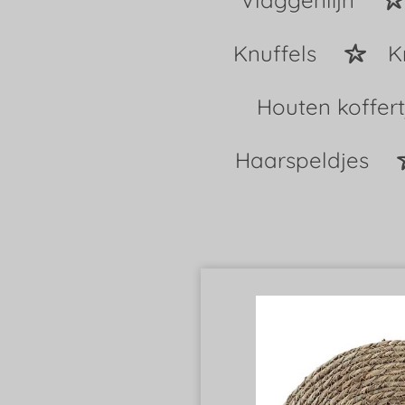
Vlaggenlijn
Knuffels
K
Houten koffer
Haarspeldjes